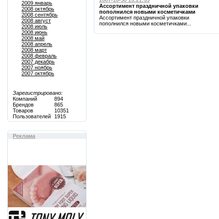
2007-10-30 15:21:53
2009 январь
Ассортимент праздничной упаковки
2008 октябрь
пополнился новыми косметичками
2008 сентябрь
Ассортимент праздничной упаковки
2008 август
пополнился новыми косметичками...
2008 июль
2008 июнь
2008 май
2008 апрель
2008 март
2008 февраль
2007 декабрь
2007 ноябрь
2007 октябрь
Зарегистрировано:
Компаний
894
Брендов
865
Товаров
10351
Пользователей
1915
Реклама