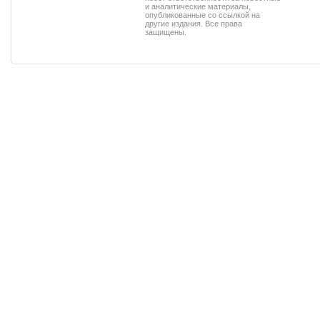
и аналитические материалы,
опубликованные со ссылкой на
другие издания. Все права
защищены.