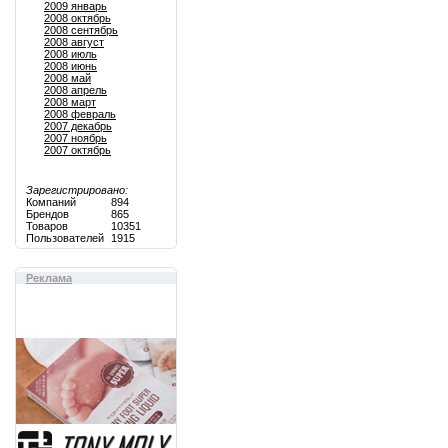
2009 январь
2008 октябрь
2008 сентябрь
2008 август
2008 июль
2008 июнь
2008 май
2008 апрель
2008 март
2008 февраль
2007 декабрь
2007 ноябрь
2007 октябрь
Зарегистрировано:
Компаний
894
Брендов
865
Товаров
10351
Пользователей
1915
Реклама