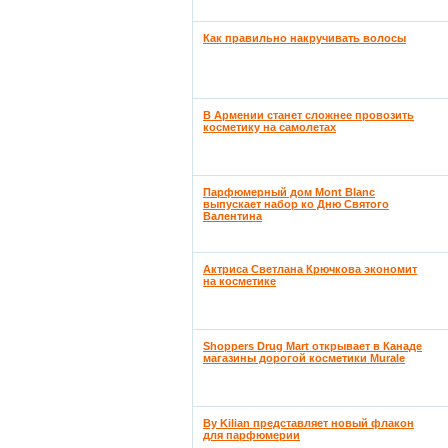
Как правильно накручивать волосы
В Армении станет сложнее провозить
косметику на самолетах
Парфюмерный дом Mont Blanc
выпускает набор ко Дню Святого
Валентина
Актриса Светлана Крючкова экономит
на косметике
Shoppers Drug Mart открывает в Канаде
магазины дорогой косметики Murale
By Kilian представляет новый флакон
для парфюмерии