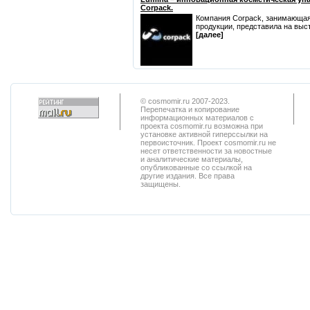
Corpack.
Компания Corpack, занимающая
продукции, представила на выст
[далее]
© cosmomir.ru 2007-2023.
Перепечатка и копирование
информационных материалов с
проекта cosmomir.ru возможна при
установке активной гиперссылки на
первоисточник. Проект cosmomir.ru не
несет ответственности за новостные
и аналитические материалы,
опубликованные со ссылкой на
другие издания. Все права
защищены.