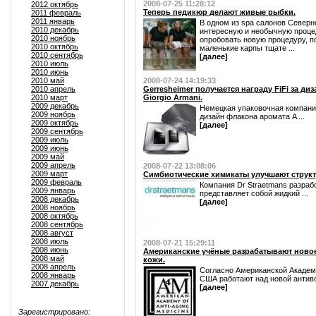
2008-07-25 11:28:12
2012 октябрь
Теперь педикюр делают живые рыбки.
2011 февраль
2011 январь
В одном из spa салонов Северн
2010 декабрь
интересную и необычную проце
2010 ноябрь
опробовать новую процедуру, п
2010 октябрь
маленькие карпы тщате ...
2010 сентябрь
[далее]
2010 июль
2010 июнь
2010 май
2008-07-24 14:19:33
2010 апрель
Gerresheimer получается награду FiFi за ди
2010 март
Giorgio Armani.
2009 декабрь
Немецкая упаковочная компания
2009 ноябрь
дизайн флакона аромата A ...
2009 октябрь
[далее]
2009 сентябрь
2009 июль
2009 июнь
2009 май
2009 апрель
2008-07-22 13:08:06
2009 март
Симбиотические химикаты улучшают струк
2009 февраль
Компания Dr Straetmans разраб
2009 январь
представляет собой жидкий ...
2008 декабрь
[далее]
2008 ноябрь
2008 октябрь
2008 сентябрь
2008 август
2008 июль
2008-07-21 15:29:11
2008 июнь
Американские учёные разрабатывают новое
2008 май
кожи.
2008 апрель
Согласно Американской Академ
2008 январь
США работают над новой антиво
2007 декабрь
[далее]
Зарегистрировано: