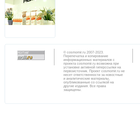
© cosmomir.ru 2007-2023.
Перепечатка и копирование
информационных материалов с
проекта cosmomir.ru возможна при
установке активной гиперссылки на
первоисточник. Проект cosmomir.ru не
несет ответственности за новостные
и аналитические материалы,
опубликованные со ссылкой на
другие издания. Все права
защищены.