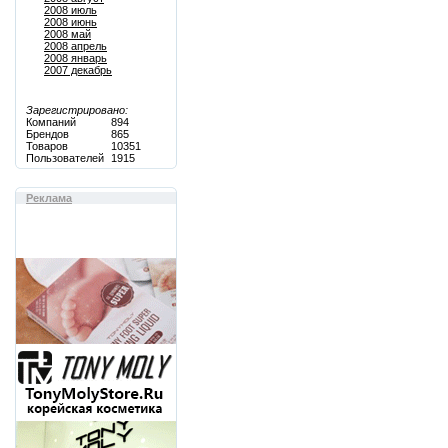
2008 июль
2008 июнь
2008 май
2008 апрель
2008 январь
2007 декабрь
Зарегистрировано:
Компаний
894
Брендов
865
Товаров
10351
Пользователей
1915
Реклама