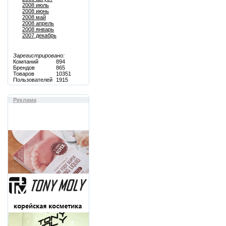
2008 июль
2008 июнь
2008 май
2008 апрель
2008 январь
2007 декабрь
Зарегистрировано:
Компаний
894
Брендов
865
Товаров
10351
Пользователей
1915
Реклама