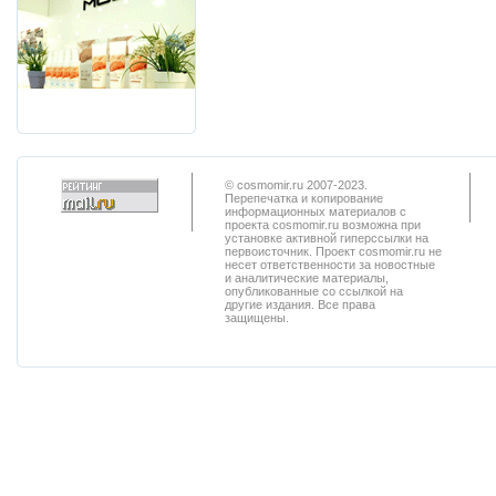
© cosmomir.ru 2007-2023.
Перепечатка и копирование
информационных материалов с
проекта cosmomir.ru возможна при
установке активной гиперссылки на
первоисточник. Проект cosmomir.ru не
несет ответственности за новостные
и аналитические материалы,
опубликованные со ссылкой на
другие издания. Все права
защищены.