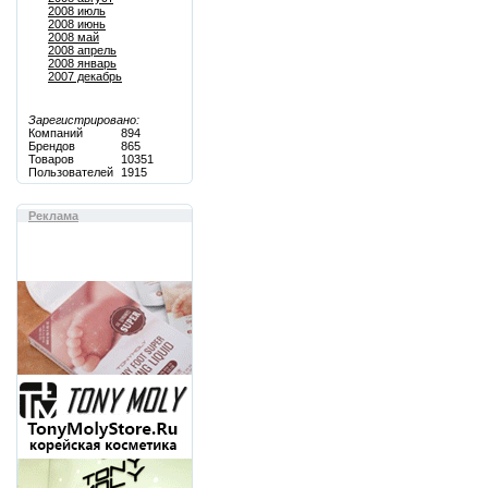
2008 июль
2008 июнь
2008 май
2008 апрель
2008 январь
2007 декабрь
Зарегистрировано:
Компаний
894
Брендов
865
Товаров
10351
Пользователей
1915
Реклама