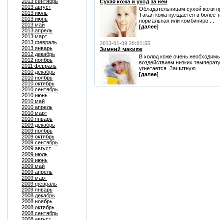
2013 сентябрь
Сухая кожа и уход за ней
2013 август
Обладательницам сухой кожи пр
2013 июль
Такая кожа нуждается в более 
2013 июнь
нормальная или комбиниро ...
2013 май
[далее]
2013 апрель
2013 март
2013 февраль
2013-01-09 20:01:55
2013 январь
Зимний макияж
2012 декабрь
В холод коже очень необходимы
2012 ноябрь
воздействием низких температ
2011 февраль
угнетается. Защитную ...
2010 декабрь
[далее]
2010 ноябрь
2010 октябрь
2010 сентябрь
2010 июнь
2010 май
2010 апрель
2010 март
2010 январь
2009 декабрь
2009 ноябрь
2009 октябрь
2009 сентябрь
2009 август
2009 июль
2009 июнь
2009 май
2009 апрель
2009 март
2009 февраль
2009 январь
2008 декабрь
2008 ноябрь
2008 октябрь
2008 сентябрь
2008 август