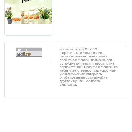
© cosmomir.ru 2007-2023.
Перепечатка и копирование
информационных материалов с
проекта cosmomir.ru возможна при
установке активной гиперссылки на
первоисточник. Проект cosmomir.ru не
несет ответственности за новостные
и аналитические материалы,
опубликованные со ссылкой на
другие издания. Все права
защищены.