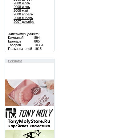
2008 июль
2008 июнь
2008 май
2008 апрель
2008 январь
2007 декабрь
Зарегистрировано:
Компаний
894
Брендов
865
Товаров
10351
Пользователей
1915
Реклама