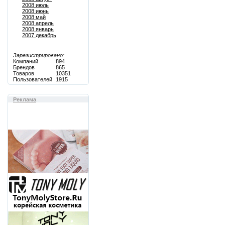
2008 июль
2008 июнь
2008 май
2008 апрель
2008 январь
2007 декабрь
Зарегистрировано:
Компаний
894
Брендов
865
Товаров
10351
Пользователей
1915
Реклама