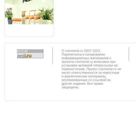
© cosmomir.ru 2007-2023.
Перепечатка и копирование
информационных материалов с
проекта cosmomir.ru возможна при
установке активной гиперссылки на
первоисточник. Проект cosmomir.ru не
несет ответственности за новостные
и аналитические материалы,
опубликованные со ссылкой на
другие издания. Все права
защищены.