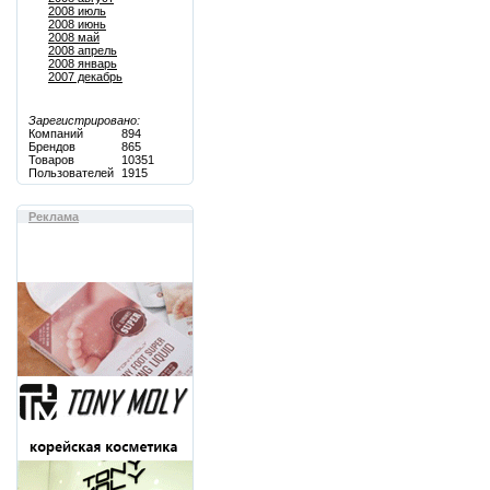
2008 июль
2008 июнь
2008 май
2008 апрель
2008 январь
2007 декабрь
Зарегистрировано:
Компаний
894
Брендов
865
Товаров
10351
Пользователей
1915
Реклама