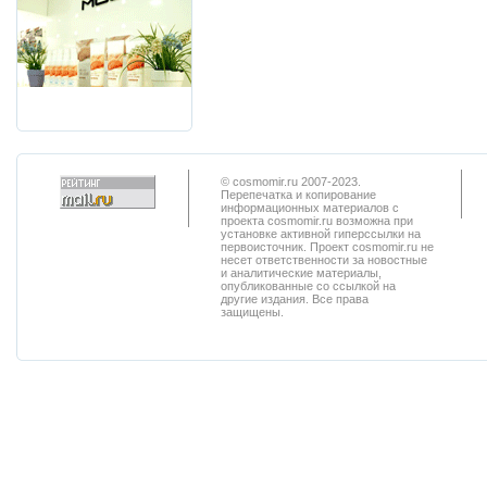
© cosmomir.ru 2007-2023.
Перепечатка и копирование
информационных материалов с
проекта cosmomir.ru возможна при
установке активной гиперссылки на
первоисточник. Проект cosmomir.ru не
несет ответственности за новостные
и аналитические материалы,
опубликованные со ссылкой на
другие издания. Все права
защищены.