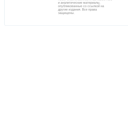
и аналитические материалы,
опубликованные со ссылкой на
другие издания. Все права
защищены.