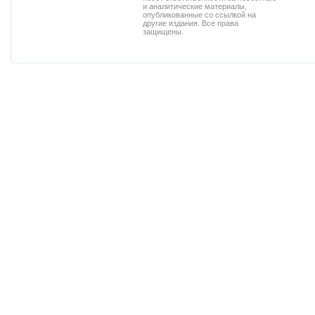
и аналитические материалы,
опубликованные со ссылкой на
другие издания. Все права
защищены.