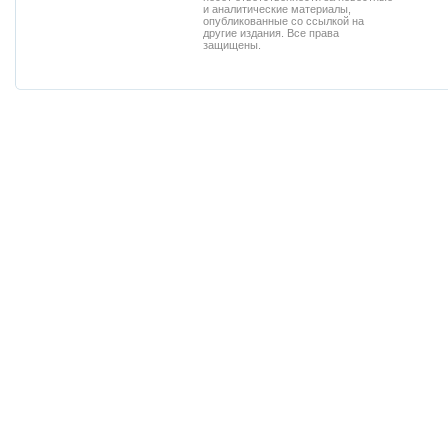
и аналитические материалы,
опубликованные со ссылкой на
другие издания. Все права
защищены.