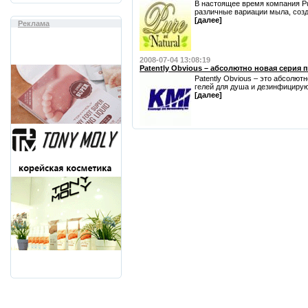
В настоящее время компания Pu
различные вариации мыла, созда
[далее]
Реклама
2008-07-04 13:08:19
Patently Obvious – абсолютно новая серия 
Patently Obvious – это абсолют
гелей для душа и дезинфицирующ
[далее]