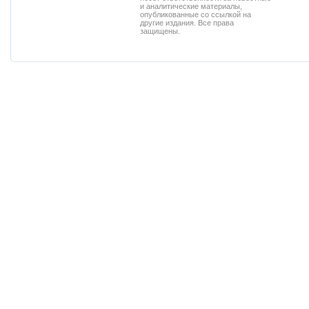
и аналитические материалы,
опубликованные со ссылкой на
другие издания. Все права
защищены.