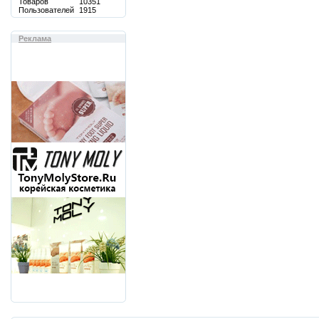
Товаров
10351
Пользователей
1915
Реклама