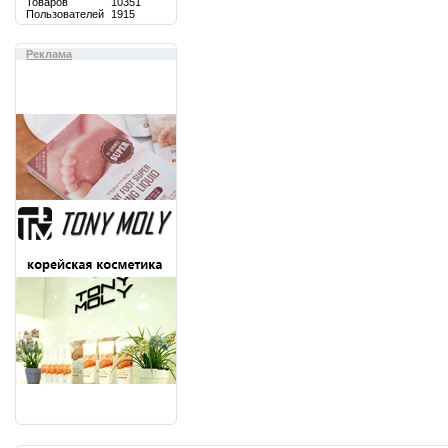
Товаров
10351
Пользователей
1915
Реклама