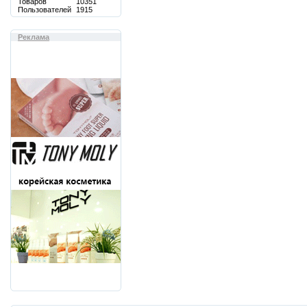
Товаров
10351
Пользователей
1915
Реклама