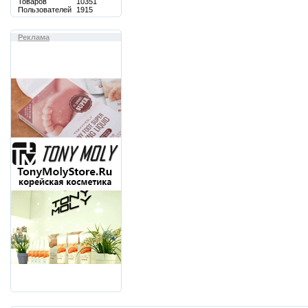
Товаров
10351
Пользователей
1915
Реклама