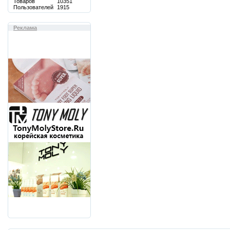
Товаров
10351
Пользователей
1915
Реклама