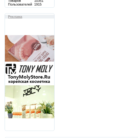
Товаров
10351
Пользователей
1915
Реклама