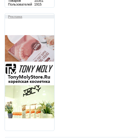
Товаров
10351
Пользователей
1915
Реклама