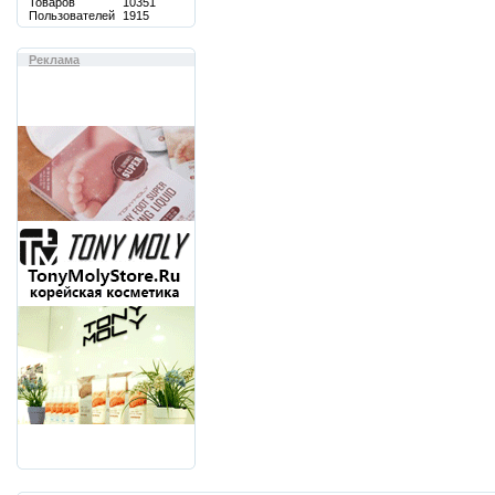
Товаров
10351
Пользователей
1915
Реклама