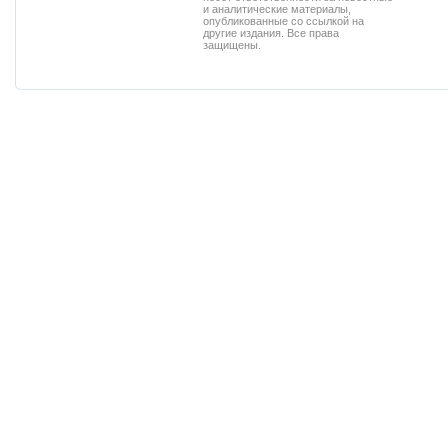
и аналитические материалы,
опубликованные со ссылкой на
другие издания. Все права
защищены.