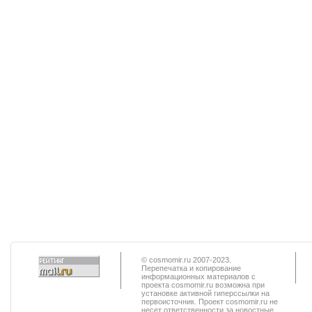
© cosmomir.ru 2007-2023.
Перепечатка и копирование
информационных материалов с
проекта cosmomir.ru возможна при
установке активной гиперссылки на
первоисточник. Проект cosmomir.ru не
несет ответственности за новостные