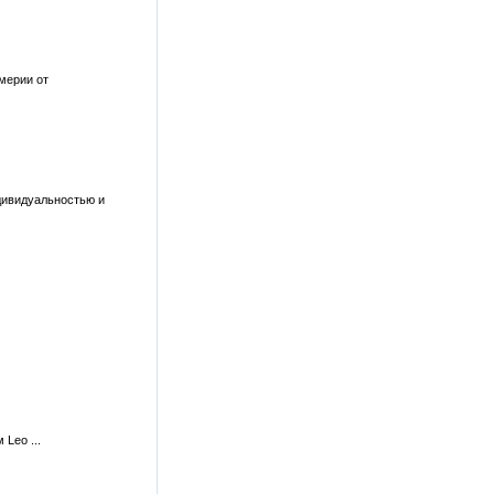
мерии от
дивидуальностью и
Leo ...