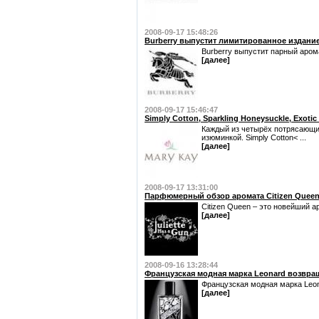
2008-09-17 15:48:26
Burberry выпустит лимитированное издание 
Burberry выпустит парный аром
[далее]
2008-09-17 15:46:47
Simply Cotton, Sparkling Honeysuckle, Exoti
Каждый из четырёх потрясающи
изюминкой. Simply Cotton< ...
[далее]
2008-09-17 13:31:00
Парфюмерный обзор аромата Citizen Queen о
Citizen Queen – это новейший а
[далее]
2008-09-16 13:28:44
Французская модная марка Leonard возвр
Французская модная марка Leo
[далее]