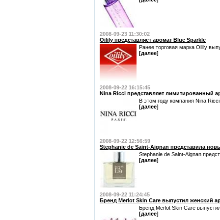
2008-09-23 11:30:02
Oilily представляет аромат Blue Sparkle
Ранее торговая марка Oilily выпу
[далее]
2008-09-22 16:15:45
Nina Ricci представляет лимитированный аро
В этом году компания Nina Ricc
[далее]
2008-09-22 12:56:59
Stephanie de Saint-Aignan представила новы
Stephanie de Saint-Aignan пред
[далее]
2008-09-22 11:24:45
Бренд Merlot Skin Care выпустил женский ар
Бренд Merlot Skin Care выпусти
[далее]