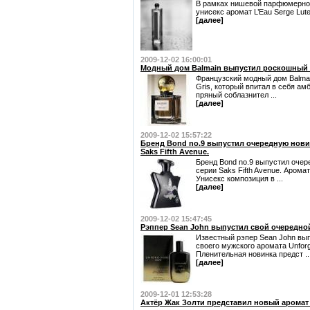
В рамках нишевой парфюмерной
унисекс аромат L’Eau Serge Lute
[далее]
2009-12-02 16:00:01
Модный дом Balmain выпустил роскошный а
Французский модный дом Balma
Gris, который впитал в себя ам
пряный соблазнител ...
[далее]
2009-12-02 15:57:22
Бренд Bond no.9 выпустил очередную нови
Saks Fifth Avenue.
Бренд Bond no.9 выпустил очер
серии Saks Fifth Avenue. Арома
Унисекс композиция в ...
[далее]
2009-12-02 15:47:45
Рэппер Sean John выпустил свой очередной 
Известный рэпер Sean John выпу
своего мужского аромата Unforgi
Пленительная новинка предст ..
[далее]
2009-12-01 12:53:28
Актёр Жак Золти представил новый аромат 