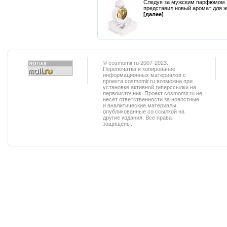
Следуя за мужским парфюмом Sa
представил новый аромат для же
[далее]
© cosmomir.ru 2007-2023.
Перепечатка и копирование
информационных материалов с
проекта cosmomir.ru возможна при
установке активной гиперссылки на
первоисточник. Проект cosmomir.ru не
несет ответственности за новостные
и аналитические материалы,
опубликованные со ссылкой на
другие издания. Все права
защищены.