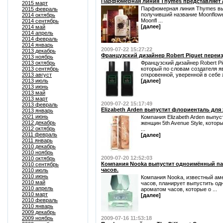
Парфюмерная линия Thymes представляет а
2015 март
Парфюмерная линия Thymes вы
2015 февраль
получивший название Moonflow
2014 октябрь
Moonfl ...
2014 сентябрь
[далее]
2014 май
2014 апрель
2014 февраль
2014 январь
2009-07-22 15:27:22
2013 декабрь
Французский дизайнер Robert Piguet переиз
2013 ноябрь
2013 октябрь
Французский дизайнер Robert Pi
2013 сентябрь
который по словам создателя 
2013 август
откровенной, уверенной в себе
2013 июль
[далее]
2013 июнь
2013 май
2013 март
2009-07-22 15:17:49
2013 февраль
Elizabeth Arden выпустит флориенталь для 
2013 январь
2021 июнь
Компания Elizabeth Arden выпу
2012 декабрь
женщин 5th Avenue Style, кото
2012 октябрь
...
2011 февраль
[далее]
2011 январь
2010 декабрь
2010 ноябрь
2009-07-20 12:52:03
2010 октябрь
Компания Nooka выпустит одноимённый п
2010 сентябрь
часов.
2010 июль
2010 июнь
Компания Nooka, известный ам
2010 май
часов, планирует выпустить о
2010 апрель
ароматом часов, которые о ...
2010 март
[далее]
2010 февраль
2010 январь
2009 декабрь
2009 ноябрь
2009-07-16 11:53:18