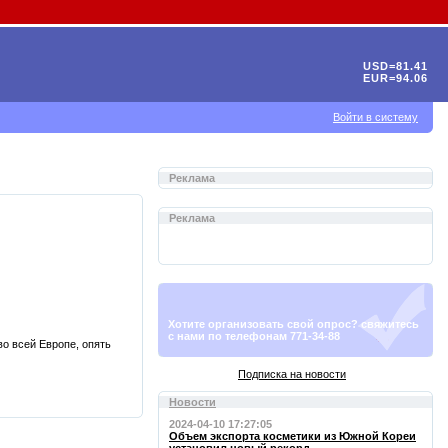
USD=81.41
EUR=94.06
Войти в систему
Реклама
Реклама
Хотите организовать свой опрос? свяжитесь
с нами по телефонам 771-34-88
во всей Европе, опять
Подписка на новости
Новости
2024-04-10 17:27:05
Объем экспорта косметики из Южной Кореи