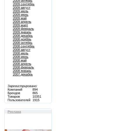
2009 октябрь
2009 сентябрь
2009 август
2009 июль
2009 июнь
2009 май
2009 апрель
2009 март
2009 февраль
2009 январь
2008 декабрь
2008 ноябрь
2008 октябрь
2008 сентябрь
2008 август
2008 июль
2008 июнь
2008 май
2008 апрель
2008 февраль
2008 январь
2007 декабрь
Зарегистрировано:
Компаний
894
Брендов
865
Товаров
10351
Пользователей
1915
Реклама