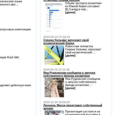
установил новый рекорд
тальянском языке
Объем экспорта косметики
льного аро ...
из Южной Кореи составил
$2,3 млрд в пер...
[далее]
цитрусовую композицию
2024-04-10 17:18:19
Серена Уильямс запускает свой
косметический бренд
Известная теннистка
Серена Уильямс запускает
свой косметический ...
[далее]
зиции Rock Me!
2024-04-10 17:11:49
Яна Рудковская сообщила о запуске
собственного бренда косметики
Яна Рудковская сообщила
о запуске собственного
бренда косметики ...
родолжит дебютную комп
[далее]
2023-12-24 18:28:20
Лионель Месси представит собственный
аромат
Презентация состоится на
косметической выставке в