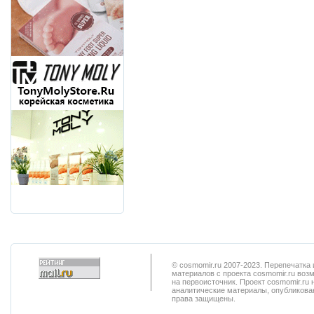
© cosmomir.ru 2007-2023. Перепечатк
материалов с проекта cosmomir.ru воз
на первоисточник. Проект cosmomir.ru 
аналитические материалы, опубликован
права защищены.