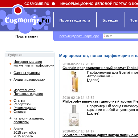
Field 'news_title' doesn't have a default value
COSMOMIR.RU
ИНФОРМАЦИОННО-ДЕЛОВОЙ ПОРТАЛ О КО
Производители
Бренды
Тов
рекомендовать партнеру
Подать заявку
Рубрики
Мир ароматов, новая парфюмерия и 
Интернет магазин
2010-02-27 17:20:10
косметики и парфюмерии
Guerlain представляет новый аромат Tonka I
Парфюмерный дом Guerlain предс
Салоны красоты
Автор новинки – ...
Акции и распродажи
[далее]
Издательства
Печатные издания
2010-02-19 14:42:54
Статьи
Philosophy выпускает цветочный аромат Fiel
Репортажи
Парфюмерный бренд Philosophy 
Рекомендации
гармонии с собой и чувствуют пр
Опросы
[далее]
Каталоги, журналы,
брошюры
Архив
2010-02-17 18:14:17
2015 сентябрь
Salvatore Ferragamo дарит новую порцию ма
2015 апрель