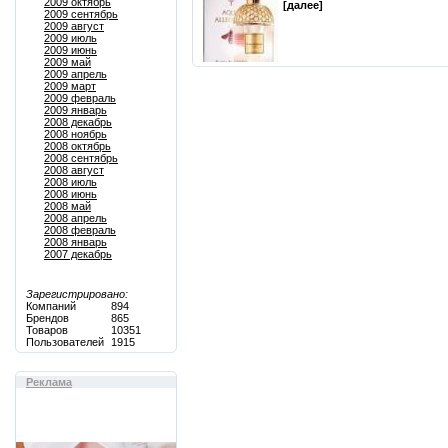
2009 октябрь
[далее]
2009 сентябрь
2009 август
2009 июль
2009 июнь
2009 май
2009 апрель
2009 март
2009 февраль
2009 январь
2008 декабрь
2008 ноябрь
2008 октябрь
2008 сентябрь
2008 август
2008 июль
2008 июнь
2008 май
2008 апрель
2008 февраль
2008 январь
2007 декабрь
Зарегистрировано:
Компаний
894
Брендов
865
Товаров
10351
Пользователей
1915
Реклама