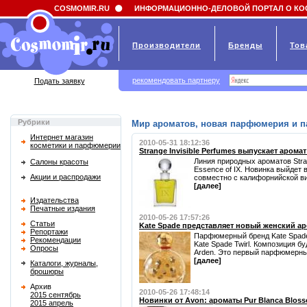
Field 'news_title' doesn't have a default value
COSMOMIR.RU
ИНФОРМАЦИОННО-ДЕЛОВОЙ ПОРТАЛ О КО
Производители
Бренды
Тов
рекомендовать партнеру
Подать заявку
Рубрики
Мир ароматов, новая парфюмерия и 
Интернет магазин
2010-05-31 18:12:36
косметики и парфюмерии
Strange Invisible Perfumes выпускает аромат
Линия природных ароматов Stran
Салоны красоты
Essence of IX. Новинка выйдет
Акции и распродажи
совместно с калифорнийской вин
[далее]
Издательства
Печатные издания
2010-05-26 17:57:26
Статьи
Kate Spade представляет новый женский аро
Репортажи
Парфюмерный бренд Kate Spade
Рекомендации
Kate Spade Twirl. Композиция б
Опросы
Arden. Это первый парфюмерны 
[далее]
Каталоги, журналы,
брошюры
Архив
2010-05-26 17:48:14
2015 сентябрь
Новинки от Avon: ароматы Pur Blanca Blosso
2015 апрель