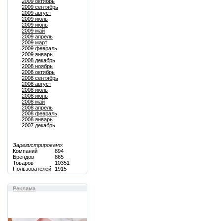
2009 октябрь
2009 сентябрь
2009 август
2009 июль
2009 июнь
2009 май
2009 апрель
2009 март
2009 февраль
2009 январь
2008 декабрь
2008 ноябрь
2008 октябрь
2008 сентябрь
2008 август
2008 июль
2008 июнь
2008 май
2008 апрель
2008 февраль
2008 январь
2007 декабрь
Зарегистрировано:
Компаний
894
Брендов
865
Товаров
10351
Пользователей
1915
Реклама