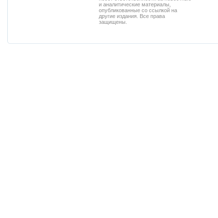
и аналитические материалы,
опубликованные со ссылкой на
другие издания. Все права
защищены.