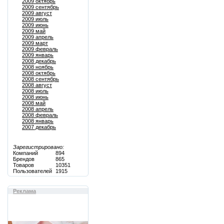
2009 октябрь
2009 сентябрь
2009 август
2009 июль
2009 июнь
2009 май
2009 апрель
2009 март
2009 февраль
2009 январь
2008 декабрь
2008 ноябрь
2008 октябрь
2008 сентябрь
2008 август
2008 июль
2008 июнь
2008 май
2008 апрель
2008 февраль
2008 январь
2007 декабрь
Зарегистрировано:
Компаний
894
Брендов
865
Товаров
10351
Пользователей
1915
Реклама