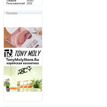
Товаров
10351
Пользователей
1915
Реклама