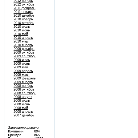
2012 ноябрь
2012 октябрь
2011 февраль
2011 январь
2010 декабрь
2010 ноябрь
2010 октябрь
2010 июль
2010 июнь
2010 май
2010 апрель
2010 март
2010 январь
2009 декабрь
2009 октябрь
2009 сентябрь
2009 июль
2009 июнь
2009 май
2009 апрель
2009 март
2009 февраль
2009 январь
2008 ноябрь
2008 октябрь
2008 сентябрь
2008 август
2008 июль
2008 июнь
2008 май
2008 апрель
2007 декабрь
Зарегистрировано:
Компаний
894
Брендов
865