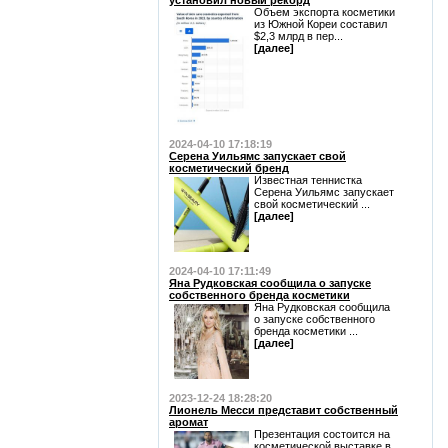
установил новый рекорд
Объем экспорта косметики
из Южной Кореи составил
$2,3 млрд в пер...
[далее]
2024-04-10 17:18:19
Серена Уильямс запускает свой
косметический бренд
Известная теннистка
Серена Уильямс запускает
свой косметический ...
[далее]
2024-04-10 17:11:49
Яна Рудковская сообщила о запуске
собственного бренда косметики
Яна Рудковская сообщила
о запуске собственного
бренда косметики ...
[далее]
2023-12-24 18:28:20
Лионель Месси представит собственный
аромат
Презентация состоится на
косметической выставке в