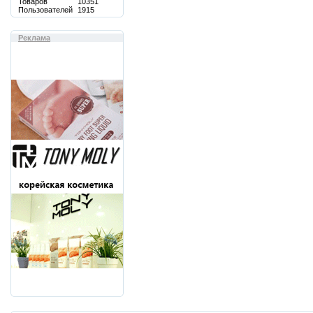
Товаров
10351
Пользователей
1915
Реклама