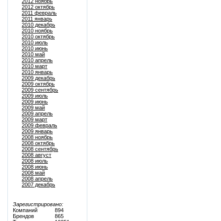
2012 ноябрь
2012 октябрь
2011 февраль
2011 январь
2010 декабрь
2010 ноябрь
2010 октябрь
2010 июль
2010 июнь
2010 май
2010 апрель
2010 март
2010 январь
2009 декабрь
2009 октябрь
2009 сентябрь
2009 июль
2009 июнь
2009 май
2009 апрель
2009 март
2009 февраль
2009 январь
2008 ноябрь
2008 октябрь
2008 сентябрь
2008 август
2008 июль
2008 июнь
2008 май
2008 апрель
2007 декабрь
Зарегистрировано:
Компаний
894
Брендов
865