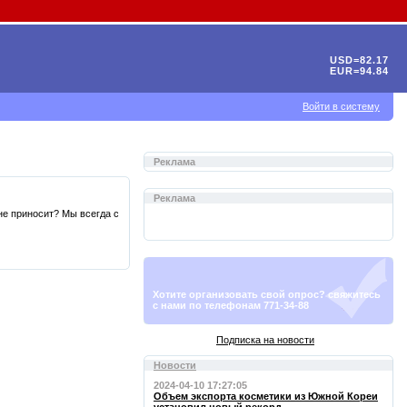
USD=82.17
EUR=94.84
Войти в систему
Реклама
Реклама
не приносит? Мы всегда с
Хотите организовать свой опрос? свяжитесь
с нами по телефонам 771-34-88
Подписка на новости
Новости
2024-04-10 17:27:05
Объем экспорта косметики из Южной Кореи