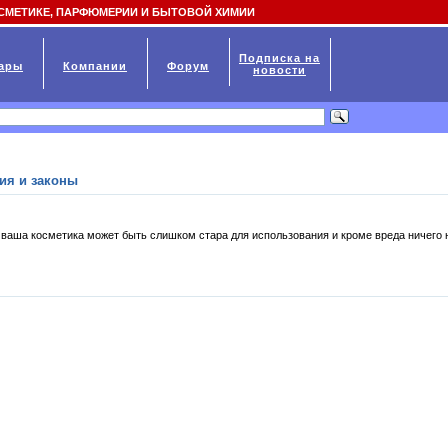
СМЕТИКЕ, ПАРФЮМЕРИИ И БЫТОВОЙ ХИМИИ
Подписка на
ары
Компании
Форум
новости
ия и законы
 ваша косметика может быть слишком стара для использования и кроме вреда ничего 