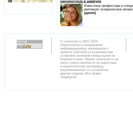
канцерогенах в шампуне
Известные профессора и специ
критикуют оскароносную актрису
[далее]
© cosmomir.ru 2007-2023.
Перепечатка и копирование
информационных материалов с
проекта cosmomir.ru возможна при
установке активной гиперссылки на
первоисточник. Проект cosmomir.ru не
несет ответственности за новостные
и аналитические материалы,
опубликованные со ссылкой на
другие издания. Все права
защищены.