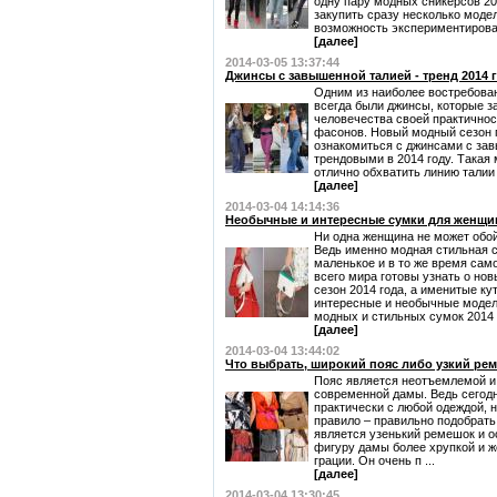
одну пару модных сникерсов 2
закупить сразу несколько моде
возможность экспериментировать
[далее]
2014-03-05 13:37:44
Джинсы с завышенной талией - тренд 2014 
Одним из наиболее востребова
всегда были джинсы, которые 
человечества своей практично
фасонов. Новый модный сезон 
ознакомиться с джинсами с зав
трендовыми в 2014 году. Такая
отлично обхватить линию талии 
[далее]
2014-03-04 14:14:36
Необычные и интересные сумки для женщин
Ни одна женщина не может обойт
Ведь именно модная стильная с
маленькое и в то же время сам
всего мира готовы узнать о нов
сезон 2014 года, а именитые к
интересные и необычные модели
модных и стильных сумок 2014 г
[далее]
2014-03-04 13:44:02
Что выбрать, широкий пояс либо узкий ре
Пояс является неотъемлемой и
современной дамы. Ведь сегодн
практически с любой одеждой, 
правило – правильно подобрать
является узенький ремешок и ос
фигуру дамы более хрупкой и ж
грации. Он очень п ...
[далее]
2014-03-04 13:30:45