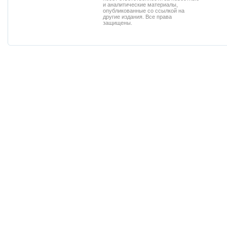
и аналитические материалы,
опубликованные со ссылкой на
другие издания. Все права
защищены.