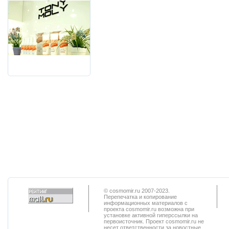
© cosmomir.ru 2007-2023.
Перепечатка и копирование
информационных материалов с
проекта cosmomir.ru возможна при
установке активной гиперссылки на
первоисточник. Проект cosmomir.ru не
несет ответственности за новостные