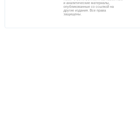
и аналитические материалы,
опубликованные со ссылкой на
другие издания. Все права
защищены.