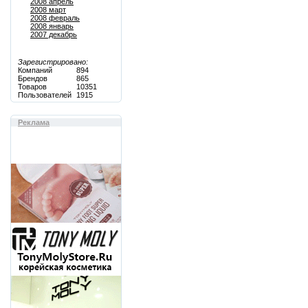
2008 апрель
2008 март
2008 февраль
2008 январь
2007 декабрь
Зарегистрировано:
Компаний
894
Брендов
865
Товаров
10351
Пользователей
1915
Реклама