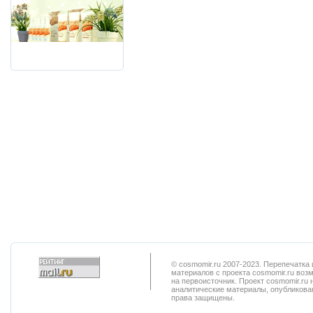
© cosmomir.ru 2007-2023. Перепечатк
материалов с проекта cosmomir.ru воз
на первоисточник. Проект cosmomir.ru 
аналитические материалы, опубликован
права защищены.