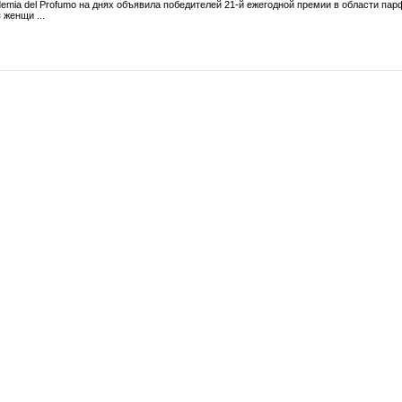
emia del Profumo на днях объявила победителей 21-й ежегодной премии в области пар
женщи ...