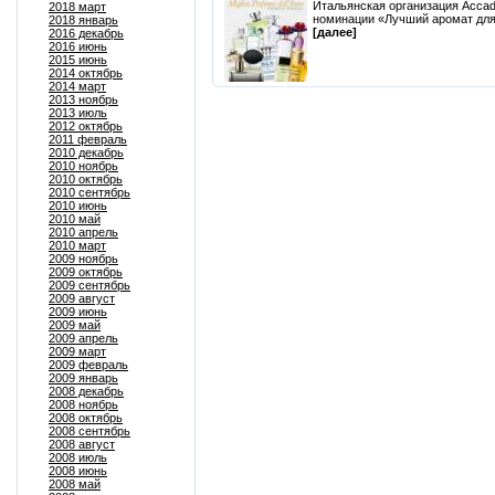
Итальянская организация Accad
2018 март
номинации «Лучший аромат для 
2018 январь
[далее]
2016 декабрь
2016 июнь
2015 июнь
2014 октябрь
2014 март
2013 ноябрь
2013 июль
2012 октябрь
2011 февраль
2010 декабрь
2010 ноябрь
2010 октябрь
2010 сентябрь
2010 июнь
2010 май
2010 апрель
2010 март
2009 ноябрь
2009 октябрь
2009 сентябрь
2009 август
2009 июнь
2009 май
2009 апрель
2009 март
2009 февраль
2009 январь
2008 декабрь
2008 ноябрь
2008 октябрь
2008 сентябрь
2008 август
2008 июль
2008 июнь
2008 май