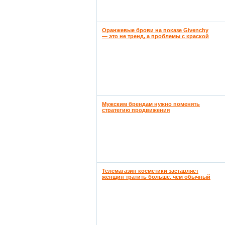
Оранжевые брови на показе Givenchy
— это не тренд, а проблемы с краской
Мужским брендам нужно поменять
стратегию продвижения
Телемагазин косметики заставляет
женщин тратить больше, чем обычный