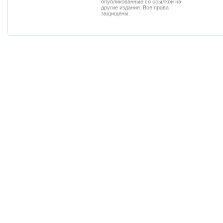
опубликованные со ссылкой на
другие издания. Все права
защищены.