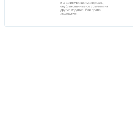
и аналитические материалы,
опубликованные со ссылкой на
другие издания. Все права
защищены.