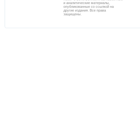
и аналитические материалы,
опубликованные со ссылкой на
другие издания. Все права
защищены.