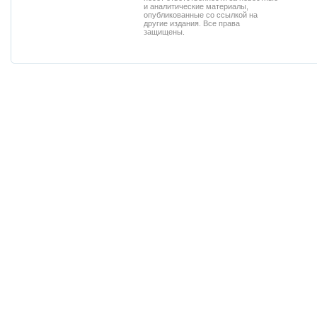
и аналитические материалы,
опубликованные со ссылкой на
другие издания. Все права
защищены.