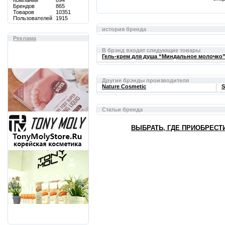
Компаний
894
Брендов
865
Товаров
10351
Пользователей
1915
история бренда
Реклама
В брэнд входят следующие товары
Гель-крем для душа “Миндальное молочко”
Другие брэнды производителя
Nature Cosmetic
S
Статьи бренда
ВЫБРАТЬ, ГДЕ ПРИОБРЕСТ