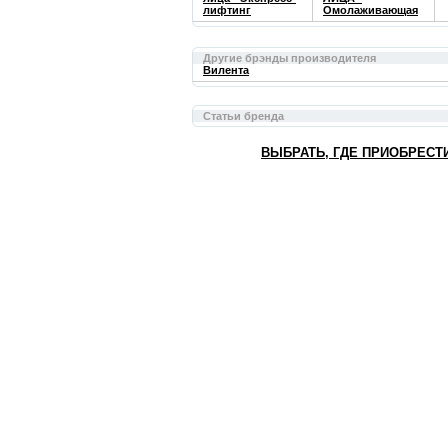
лифтинг
Омолаживающая
Другие брэнды производителя
Вилента
Статьи бренда
ВЫБРАТЬ, ГДЕ ПРИОБРЕСТ