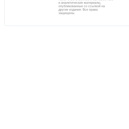
и аналитические материалы,
опубликованные со ссылкой на
другие издания. Все права
защищены.