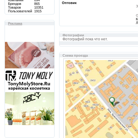
Компаний
894
Оптовик
Брендов
865
Э
Товаров
10351
Пользователей
1915
О
К
Л
Реклама
Фотографии
Фотографий пока что нет.
Cхема проезда