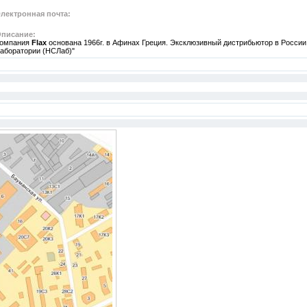
лектронная почта:
писание:
омпания
Flax
основана 1966г. в Афинах Греция. Эксклюзивный дистрибьютор в России
аборатории (НСЛаб)"