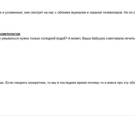
и ухоженные, они смотрят на нас с обложек журналов и экранов телевизоров. Но по с
осметологов
о умываться нужно только холодной водой? А может, Ваша бабушка советовала лечить
ах. Если говорить конкретнее, то мы в последнее время почему-то и вовсе про эту об