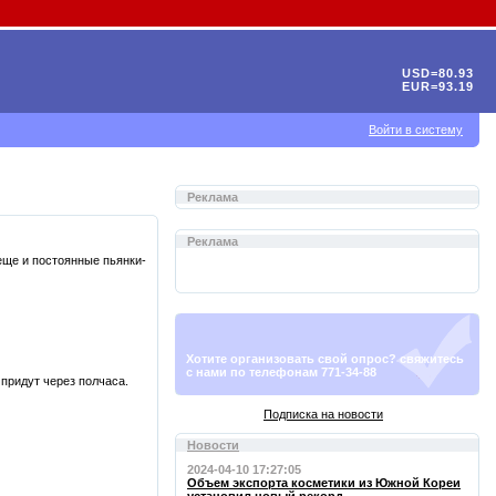
USD=80.93
EUR=93.19
Войти в систему
Реклама
Реклама
еще и постоянные пьянки-
Хотите организовать свой опрос? свяжитесь
с нами по телефонам 771-34-88
 придут через полчаса.
Подписка на новости
Новости
2024-04-10 17:27:05
Объем экспорта косметики из Южной Кореи