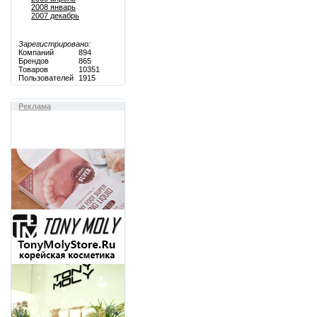
2008 январь
2007 декабрь
Зарегистрировано:
Компаний
894
Брендов
865
Товаров
10351
Пользователей
1915
Реклама