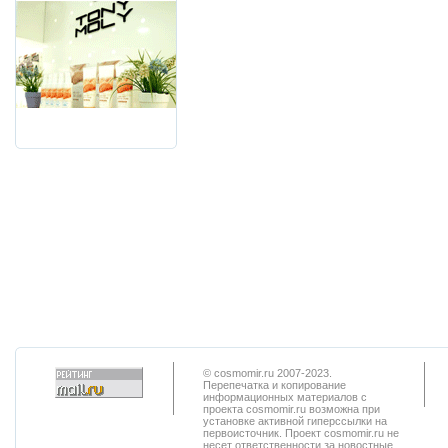
© cosmomir.ru 2007-2023.
Перепечатка и копирование
информационных материалов с
проекта cosmomir.ru возможна при
установке активной гиперссылки на
первоисточник. Проект cosmomir.ru не
несет ответственности за новостные