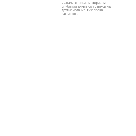
и аналитические материалы,
опубликованные со ссылкой на
другие издания. Все права
защищены.