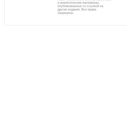
и аналитические материалы,
опубликованные со ссылкой на
другие издания. Все права
защищены.