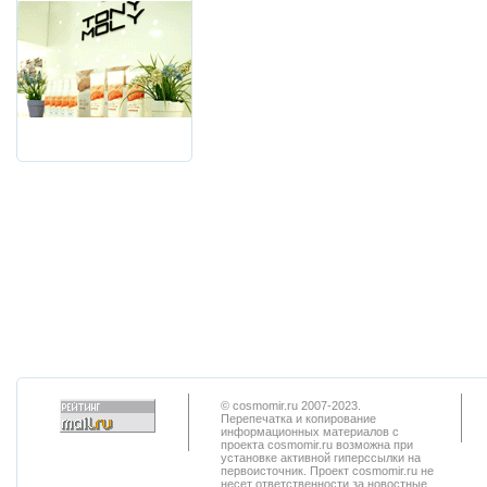
© cosmomir.ru 2007-2023.
Перепечатка и копирование
информационных материалов с
проекта cosmomir.ru возможна при
установке активной гиперссылки на
первоисточник. Проект cosmomir.ru не
несет ответственности за новостные