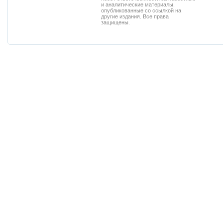
и аналитические материалы,
опубликованные со ссылкой на
другие издания. Все права
защищены.