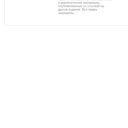
и аналитические материалы,
опубликованные со ссылкой на
другие издания. Все права
защищены.